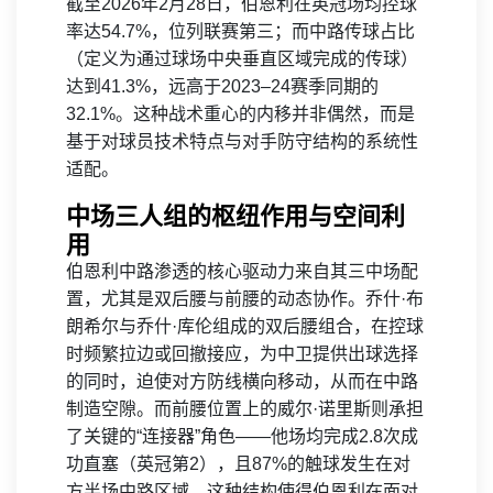
截至2026年2月28日，伯恩利在英冠场均控球
率达54.7%，位列联赛第三；而中路传球占比
（定义为通过球场中央垂直区域完成的传球）
达到41.3%，远高于2023–24赛季同期的
32.1%。这种战术重心的内移并非偶然，而是
基于对球员技术特点与对手防守结构的系统性
适配。
中场三人组的枢纽作用与空间利
用
伯恩利中路渗透的核心驱动力来自其三中场配
置，尤其是双后腰与前腰的动态协作。乔什·布
朗希尔与乔什·库伦组成的双后腰组合，在控球
时频繁拉边或回撤接应，为中卫提供出球选择
的同时，迫使对方防线横向移动，从而在中路
制造空隙。而前腰位置上的威尔·诺里斯则承担
了关键的“连接器”角色——他场均完成2.8次成
功直塞（英冠第2），且87%的触球发生在对
方半场中路区域。这种结构使得伯恩利在面对