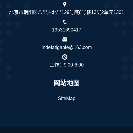
北京市朝阳区八里庄北里129号院8号楼13层2单元1301
19531690417
indefatigable@163.com
工作：9:00-6:00
网站地图
SiteMap