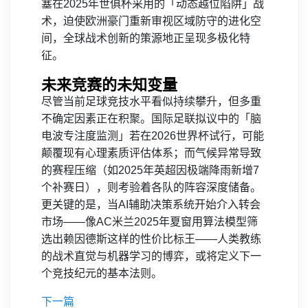
塞在2025年世俱杯采用的「动态越位陷阱」战
术，迫使欧洲豪门重新审视区域防守的进化空
间，全球战术创新的策源地正呈现多极化特
征。
未来竞赛的未知变量
尽管当前足球竞技水平看似持续攀升，但多重
不确定因素正在积聚。国际足联拟议中的「脑
电波专注度监测」若在2026世界杯试行，可能
颠覆现有心理素质评估体系；而气候异常导致
的赛程压缩（如2025年英超因极端降雨新增7
个补赛日），则考验着各队的阵容深度储备。
更关键的是，当AI辅助决策系统开始介入转会
市场——像AC米兰2025年夏窗用算法模型筛
选出赖因德斯这样的性价比标王——人类教练
的战术直觉与机器学习的博弈，或将定义下一
个竞技纪元的基本法则。
下一篇