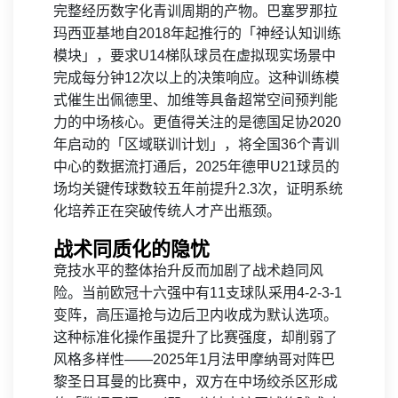
完整经历数字化青训周期的产物。巴塞罗那拉
玛西亚基地自2018年起推行的「神经认知训练
模块」，要求U14梯队球员在虚拟现实场景中
完成每分钟12次以上的决策响应。这种训练模
式催生出佩德里、加维等具备超常空间预判能
力的中场核心。更值得关注的是德国足协2020
年启动的「区域联训计划」，将全国36个青训
中心的数据流打通后，2025年德甲U21球员的
场均关键传球数较五年前提升2.3次，证明系统
化培养正在突破传统人才产出瓶颈。
战术同质化的隐忧
竞技水平的整体抬升反而加剧了战术趋同风
险。当前欧冠十六强中有11支球队采用4-2-3-1
变阵，高压逼抢与边后卫内收成为默认选项。
这种标准化操作虽提升了比赛强度，却削弱了
风格多样性——2025年1月法甲摩纳哥对阵巴
黎圣日耳曼的比赛中，双方在中场绞杀区形成