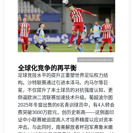
全球化竞争的再平衡
足球竞技水平的提升正重塑世界足坛权力结
构。沙特联赛通过引进本泽马、内马尔等巨
星，不仅提升了本土球员的对抗强度认知，更
倒逼欧洲二流联赛加速技术升级。葡超波尔图
2025年冬窗出售的6名青训球员中，有4人转会
费突破3000万欧元，创历史新高——这侧面印
证中小联赛被迫提高人才培养精度以应对资本
冲击。与此同时，南美解放者杯冠军弗鲁米嫩