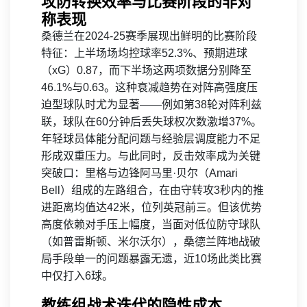
攻防转换效率与比赛阶段的非对
称表现
桑德兰在2024-25赛季展现出鲜明的比赛阶段
特征：上半场场均控球率52.3%、预期进球
（xG）0.87，而下半场这两项数据分别降至
46.1%与0.63。这种衰减趋势在对阵高强度压
迫型球队时尤为显著——例如第38轮对阵利兹
联，球队在60分钟后丢失球权次数激增37%。
年轻球员体能分配问题与经验层调度能力不足
形成双重压力。与此同时，反击效率成为关键
突破口：里格与边锋阿马里·贝尔（Amari
Bell）组成的左路组合，在由守转攻3秒内的推
进距离均值达42米，位列英冠前三。但该优势
高度依赖对手压上幅度，当面对低位防守球队
（如普雷斯顿、米尔沃尔），桑德兰阵地战破
局手段单一的问题暴露无遗，近10场此类比赛
中仅打入6球。
教练组战术迭代的隐性成本