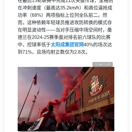
在最后15轮联赛中完成11次关键传球，里格则
在冲刺速度（最高达35.2km/h）和高位逼抢成
功率（68%）两项指标上位列全队前二。然
而，这种依赖年轻球员推进攻防转换的模式存
在明显波动性——当对手压缩中场空间时，桑
德兰在2024-25赛季面对排名前六球队的比赛
中，控球率低于
太阳成集团官网
40%的场次达
到71%，且场均射正数仅为2.8次。