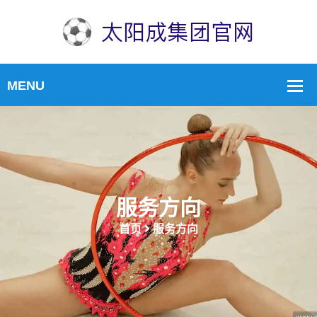
服务方向
首页
服务方向