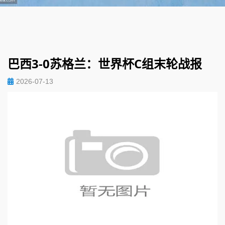
巴西3-0苏格兰：世界杯C组末轮战报
2026-07-13