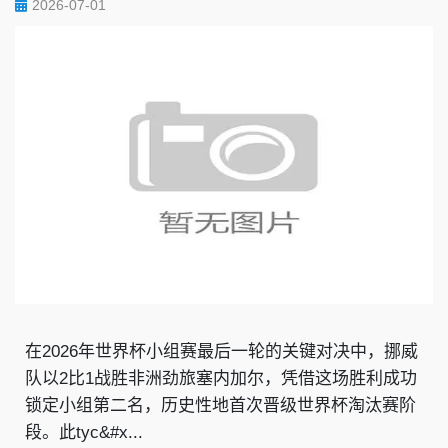
2026-07-01
在2026年世界杯小组赛最后一轮的关键对决中，挪威
队以2比1战胜非洲劲旅塞内加尔，凭借这场胜利成功
锁定小组第二名，历史性地首次晋级世界杯淘汰赛阶
段。此tyc&#x...