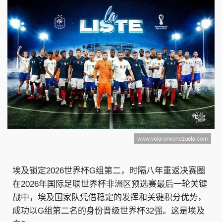
埃及锁定2026世界杯G组第二，时隔八年重返决赛圈
在2026年国际足联世界杯非洲区预选赛最后一轮关键
战中，埃及国家队凭借稳定的发挥和关键积分优势，
成功以G组第二名的身份晋级世界杯32强。这是埃及