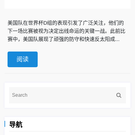
美国队在世界杯D组的表现引发了广泛关注，他们的
下一场比赛被视为决定出线命运的关键一战。此前比
赛中，美国队展现了顽强的防守和快速反太阳成...
阅读
导航