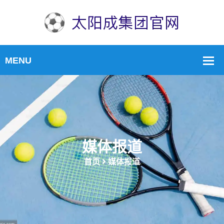
媒体报道
首页
媒体报道