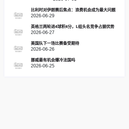
比利时对伊朗赛后焦点：浪费机会成为最大问题
2026-06-29
英格兰两轮进4球积4分，L组头名竞争占据优势
2026-06-27
美国队下一场比赛备受期待
2026-06-26
挪威最有机会爆冷法国吗
2026-06-25