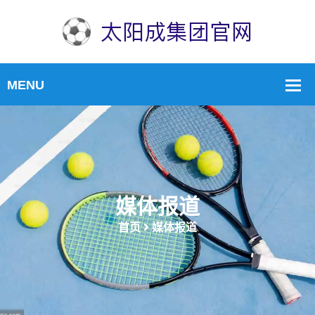
媒体报道
首页
媒体报道