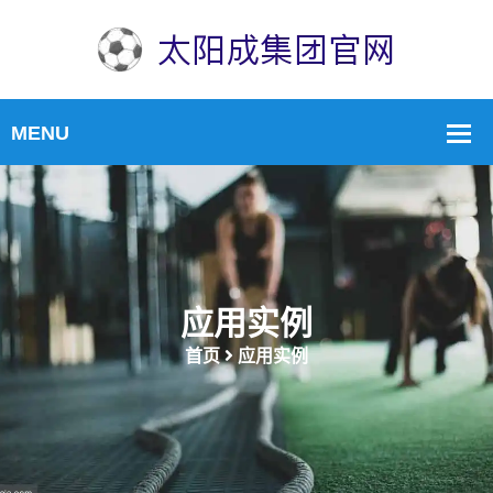
应用实例
首页
应用实例