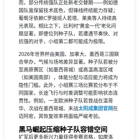
而，部分传统强队正处新老交替期——例如德
国队虽保留技术底色，但锋线终结能力存疑；
葡萄牙依赖C罗接班人若塔、莱奥等人持续高
光表现。相比之下，比利时“黄金一代”老化问
题显著，即便位列种子队，若遭遇节奏快、对
抗强的对手，小组第二都可能成为极限。
2026年世界杯由美国、加拿大、墨西哥三国联
合举办，气候与场地差异显著。种子队若被分
至高原赛区（如墨西哥城）或高温高湿区域
（如美国南部），体能分配与适应能力将成为
隐性门槛。此外，小组赛三场比赛若分布于不
同国家，长途飞行与时差调整可能影响状态连
贯性。例如，一支欧洲种子队若首战在温哥
华、次战在墨西哥城、末战
太阳成集团官网
在
迈阿密，其恢复效率将面临严峻考验。
黑马崛起压缩种子队容错空间
扩军后更多新兴力量获得参赛资格，如摩洛