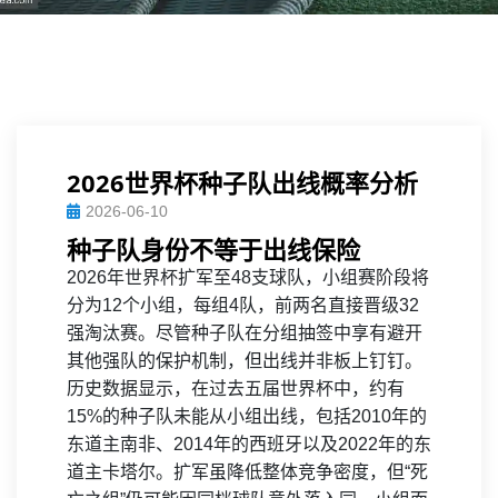
2026世界杯种子队出线概率分析
2026-06-10
种子队身份不等于出线保险
2026年世界杯扩军至48支球队，小组赛阶段将
分为12个小组，每组4队，前两名直接晋级32
强淘汰赛。尽管种子队在分组抽签中享有避开
其他强队的保护机制，但出线并非板上钉钉。
历史数据显示，在过去五届世界杯中，约有
15%的种子队未能从小组出线，包括2010年的
东道主南非、2014年的西班牙以及2022年的东
道主卡塔尔。扩军虽降低整体竞争密度，但“死