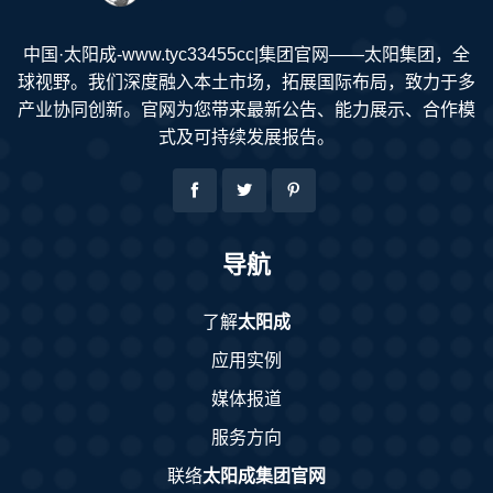
中国·太阳成-www.tyc33455cc|集团官网——太阳集团，全
球视野。我们深度融入本土市场，拓展国际布局，致力于多
产业协同创新。官网为您带来最新公告、能力展示、合作模
式及可持续发展报告。
导航
了解
太阳成
应用实例
媒体报道
服务方向
联络
太阳成集团官网