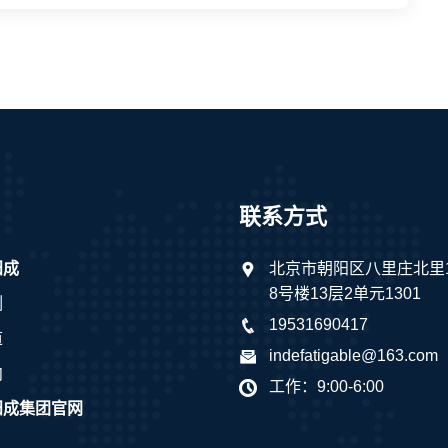
联系方式
阳成
北京市朝阳区八里庄北里1
8号楼13层2单元1301
例
19531690417
道
indefatigable@163.com
向
工作：9:00-6:00
阳成集团官网