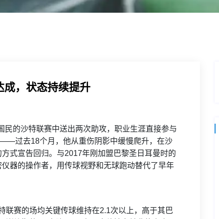
达成，状态持续提升
吉达国民的沙特联赛中送出两次助攻，职业生涯直接参与
临——过去18个月，他从重伤阴影中缓慢爬升，在沙
方式宣告回归。与2017年刚加盟巴黎圣日耳曼时的
密仪器的操作者，用传球视野和无球跑动替代了早年
在沙特联赛的场均关键传球维持在2.1次以上，高于其巴