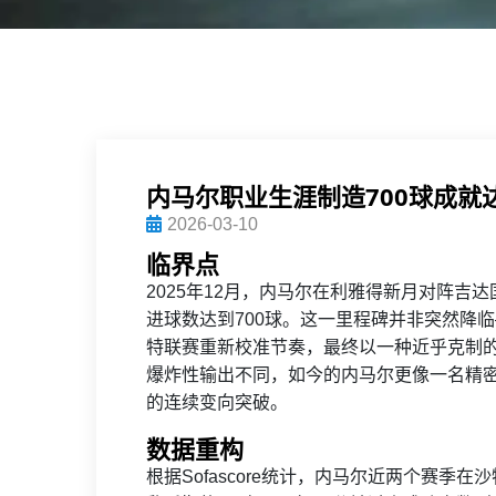
内马尔职业生涯制造700球成就
2026-03-10
临界点
2025年12月，内马尔在利雅得新月对阵
进球数达到700球。这一里程碑并非突然降
特联赛重新校准节奏，最终以一种近乎克制的
爆炸性输出不同，如今的内马尔更像一名精
的连续变向突破。
数据重构
根据Sofascore统计，内马尔近两个赛季