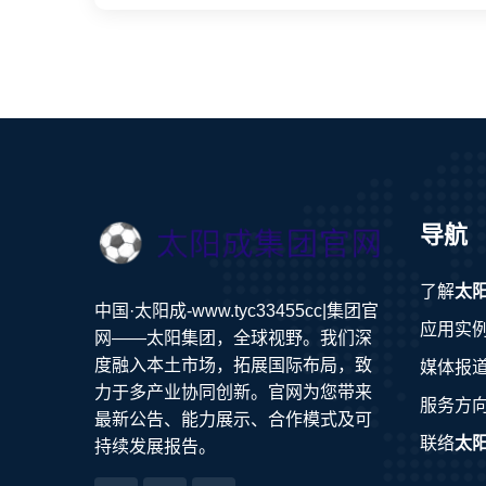
导航
了解
太
中国·太阳成-www.tyc33455cc|集团官
应用实
网——太阳集团，全球视野。我们深
度融入本土市场，拓展国际布局，致
媒体报
力于多产业协同创新。官网为您带来
服务方
最新公告、能力展示、合作模式及可
联络
太
持续发展报告。