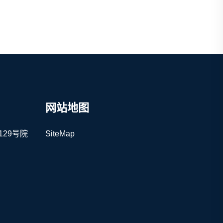
网站地图
29号院
SiteMap