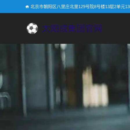
北京市朝阳区八里庄北里129号院8号楼13层2单元13