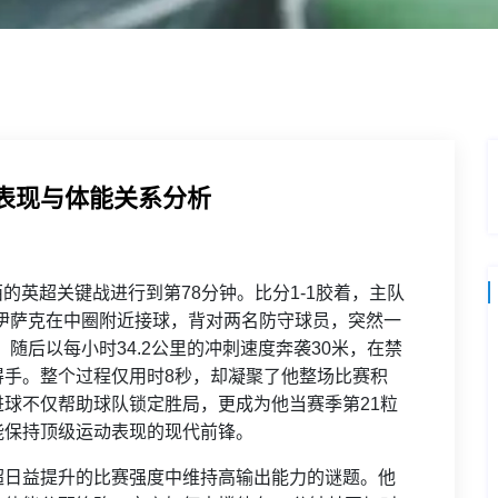
表现与体能关系分析
西的英超关键战进行到第78分钟。比分1-1胶着，主队
伊萨克在中圈附近接球，背对两名防守球员，突然一
随后以每小时34.2公里的冲刺速度奔袭30米，在禁
得手。整个过程仅用时8秒，却凝聚了他整场比赛积
球不仅帮助球队锁定胜局，更成为他当赛季第21粒
能保持顶级运动表现的现代前锋。
超日益提升的比赛强度中维持高输出能力的谜题。他