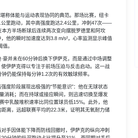
表现堪称体能与运动表现协同的典范。那场比赛，纽卡
1公里跑动，其中高强度跑达2.4公里，冲刺47次——
在本方半场断球后连续两次变向摆脱罗德里和阿坎
他的瞬时加速度达到3.8 m/s²，心率监测显示峰值
）阈值。
·豪并未在60分钟后换下伊萨克，而是通过中场调整
，使伊萨克得以专注于前场压迫与反击启动。这一战
钟仍能保持每分钟1.2次的有效触球频率。
强度阶段展现出极强的“节能意识”：他在无球状态
能量消耗；而在持球或接应瞬间，则迅速切换至爆发
比赛中乳酸堆积速率比同位置球员低15%。此外，他
的距离，远超联赛平均的22.3米，证明其无氧耐力储
当对手因体能下降而防线回撤时，伊萨克的纵向冲刺
20分钟的纵深跑动占比提升至31%，而同期对手后