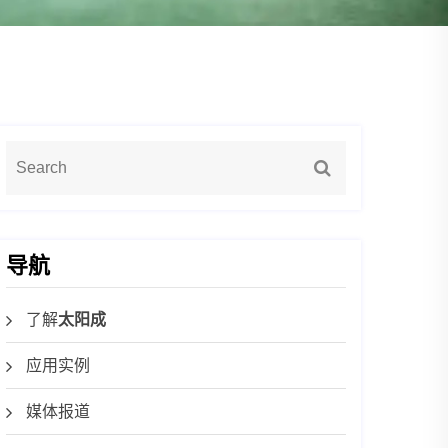
导航
了解
太阳成
应用实例
媒体报道