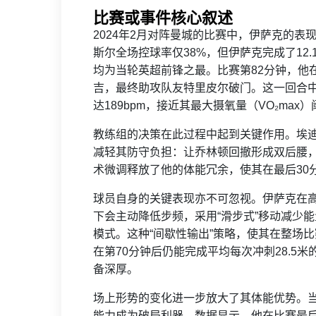
比赛或事件核心叙述
2024年2月对阵曼城的比赛中，伊萨克的
斯尔全场控球率仅38%，但伊萨克完成了12.
均为当轮英超前锋之最。比赛第82分钟，他
吉，最终助攻队友特里皮尔破门。这一回合中，
达189bpm，接近其最大摄氧量（VO₂max
教练组的决策在此过程中起到关键作用。埃迪
减轻其防守负担：让乔林顿回撤形成双后腰
术微调释放了他的体能冗余，使其在最后30分
球员自身的关键表现亦不可忽视。伊萨克在高
下会主动降低步频，采用“滑步式”移动减少
模式。这种“间歇性输出”策略，使其在整场
在第70分钟后仍能完成平均每次冲刺28.5米
备深厚。
场上形势的变化进一步放大了其体能优势。
能力成为破局利器。数据显示，他在比赛最后