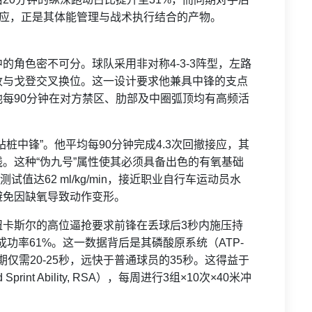
”效应，正是其体能管理与战术执行结合的产物。
角色密不可分。球队采用非对称4-3-3阵型，左路
收与戈登交叉换位。这一设计要求他兼具中锋的支点
每90分钟在对方禁区、肋部及中圈弧顶均有高频活
桩中锋”。他平均每90分钟完成4.3次回撤接应，其
线。这种“伪九号”属性使其必须具备出色的有氧基础
测试值达62 ml/kg/min，接近职业自行车运动员水
避免因缺氧导致动作变形。
纽卡斯尔的高位逼抢要求前锋在丢球后3秒内施压持
成功率61%。这一数据背后是其磷酸原系统（ATP-
仅需20-25秒，远快于普通球员的35秒。这得益于
rint Ability, RSA），每周进行3组×10次×40米冲