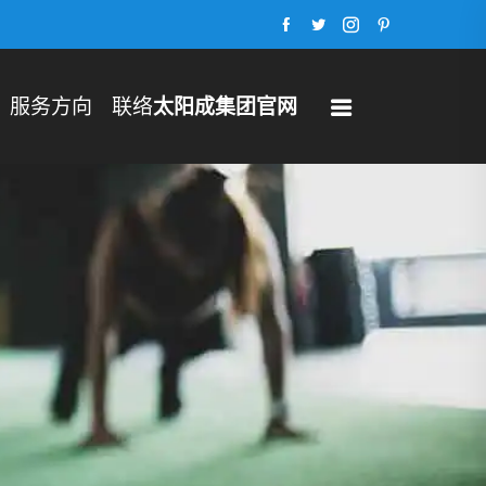
服务方向
联络
太阳成集团官网