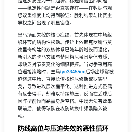
是逐步演变为一种趋势。标题所提出的问题
——稳定性问题是否真实存在——在数据与观
感双重维度上均得到验证：胜利结果与比赛主
导权之间出现了明显错位。
皇马场面失控的核心症结，首先体现在中场组
织环节的结构性松动。传统上依赖克罗斯与莫
德里奇构建的双核体系已随年龄增长而退化，
新引入的卡马文加与楚阿梅尼虽具身体素质，
却缺乏对节奏变化的细腻把控。当对手采用高
位逼抢策略时，皇马
tyc33455cc
后场出球常被
迫绕过中场，直接长传找维尼修斯或罗德里
戈，导致进攻层次扁平化。这种推进方式虽偶
有反击得手，却难以持续施压，反而在丢球后
因阵型前倾而暴露身后空档。中场无法有效串
联前后，使得球队在攻防转换中频繁陷入被
动。
防线高位与压迫失效的恶性循环