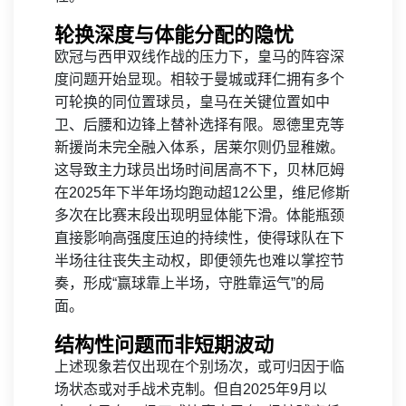
轮换深度与体能分配的隐忧
欧冠与西甲双线作战的压力下，皇马的阵容深
度问题开始显现。相较于曼城或拜仁拥有多个
可轮换的同位置球员，皇马在关键位置如中
卫、后腰和边锋上替补选择有限。恩德里克等
新援尚未完全融入体系，居莱尔则仍显稚嫩。
这导致主力球员出场时间居高不下，贝林厄姆
在2025年下半年场均跑动超12公里，维尼修斯
多次在比赛末段出现明显体能下滑。体能瓶颈
直接影响高强度压迫的持续性，使得球队在下
半场往往丧失主动权，即便领先也难以掌控节
奏，形成“赢球靠上半场，守胜靠运气”的局
面。
结构性问题而非短期波动
上述现象若仅出现在个别场次，或可归因于临
场状态或对手战术克制。但自2025年9月以