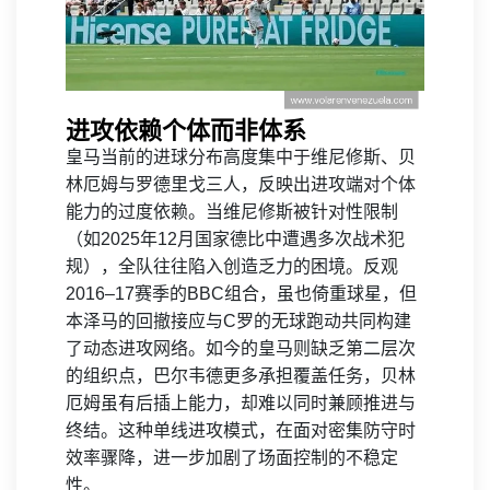
进攻依赖个体而非体系
皇马当前的进球分布高度集中于维尼修斯、贝
林厄姆与罗德里戈三人，反映出进攻端对个体
能力的过度依赖。当维尼修斯被针对性限制
（如2025年12月国家德比中遭遇多次战术犯
规），全队往往陷入创造乏力的困境。反观
2016–17赛季的BBC组合，虽也倚重球星，但
本泽马的回撤接应与C罗的无球跑动共同构建
了动态进攻网络。如今的皇马则缺乏第二层次
的组织点，巴尔韦德更多承担覆盖任务，贝林
厄姆虽有后插上能力，却难以同时兼顾推进与
终结。这种单线进攻模式，在面对密集防守时
效率骤降，进一步加剧了场面控制的不稳定
性。