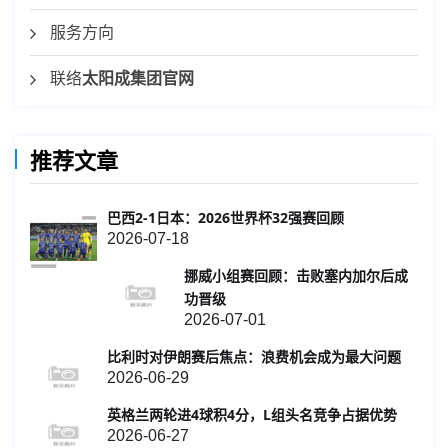
服务方向
联络
太阳成集团官网
推荐文章
巴西2-1日本：2026世界杯32强赛回顾
2026-07-18
挪威小组赛回顾：击败塞内加尔后成
功晋级
2026-07-01
比利时对伊朗赛后焦点：浪费机会成为最大问题
2026-06-29
英格兰两轮进4球积4分，L组头名竞争占据优势
2026-06-27