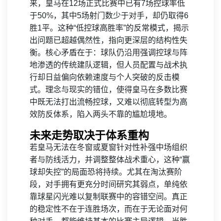
来，皇马在12场正式比赛中已有7场控球率低
于50%，其中5场射门数少于对手，却仍取得6
胜1平。这种“低控球高胜率”的反常模式，揭示
出问题已超越偶然性，指向更深层的结构性失
衡。核心矛盾在于：球队仍沿用强调控球与阵
地渗透的传统建队逻辑，但人员配置与战术执
行却日益偏向依赖速度与个人突破的反击模
式。理念与现实的错位，使得皇马在多数比赛
中既无法打出流畅控球，又难以彻底转型为高
效防反体系，陷入两头不靠的尴尬境地。
未来走势取决于体系重构
若皇马无法在冬窗或夏窗针对性补强中场组织
者与防线活力，并调整整体战术重心，这种“赢
球却失控”的局面恐将持续。尤其在淘汰赛阶
段，对手拥有更充分时间研究其弱点，单纯依
靠球星闪光难以复制联赛中的容错空间。真正
的稳定性不在于连胜场次，而在于无论面对何