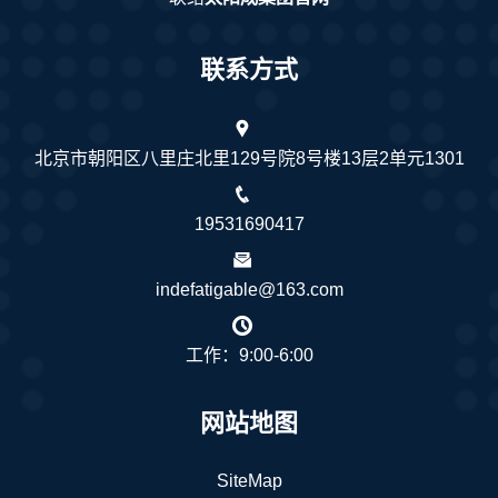
联系方式
北京市朝阳区八里庄北里129号院8号楼13层2单元1301
19531690417
indefatigable@163.com
工作：9:00-6:00
网站地图
SiteMap