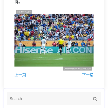
持。
上一篇
下一篇