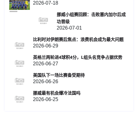
2026-07-18
挪威小组赛回顾：击败塞内加尔后成
功晋级
2026-07-01
比利时对伊朗赛后焦点：浪费机会成为最大问题
2026-06-29
英格兰两轮进4球积4分，L组头名竞争占据优势
2026-06-27
美国队下一场比赛备受期待
2026-06-26
挪威最有机会爆冷法国吗
2026-06-25