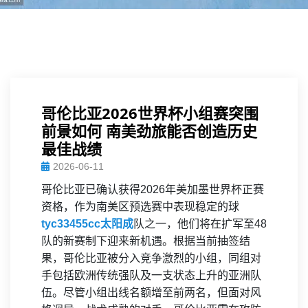
哥伦比亚2026世界杯小组赛突围
前景如何 南美劲旅能否创造历史
最佳战绩
2026-06-11
哥伦比亚已确认获得2026年美加墨世界杯正赛
资格，作为南美区预选赛中表现稳定的球
tyc33455cc太阳成
队之一，他们将在扩军至48
队的新赛制下迎来新机遇。根据当前抽签结
果，哥伦比亚被分入竞争激烈的小组，同组对
手包括欧洲传统强队及一支状态上升的亚洲队
伍。尽管小组出线名额增至前两名，但面对风