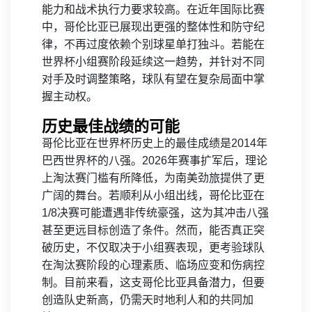
能力和战术执行力要求较高。在近年国际比赛
中，哥伦比亚已展现出更强的整体性和防守纪
律，不再过度依赖个别球星单打独斗。若能在
世界杯小组赛阶段延续这一趋势，并针对不同
对手及时调整策略，球队有望在复杂局面中掌
握主动权。
历史最佳战绩的可能
哥伦比亚在世界杯历史上的最佳成绩是2014年
巴西世界杯的八强。2026年赛事扩军后，理论
上淘汰赛门槛有所降低，为南美劲旅提供了更
广阔的舞台。若顺利从小组出线，哥伦比亚在
1/8决赛可能遭遇非传统豪强，这为其冲击八强
甚至更远目标创造了条件。然而，能否真正突
破历史，不仅取决于小组赛表现，更考验球队
在淘汰赛阶段的心理素质、临场应变和伤病控
制。目前来看，这支哥伦比亚具备潜力，但要
创造队史新高，仍需天时地利人和的共同加