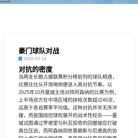
豪门球队对战
2026-03-14
对抗的密度
当两支长期占据联赛积分榜前列的球队相遇，
比赛往往从开场哨响便进入高对抗节奏。以
2025年10月曼城主场对阵阿森纳的比赛为例，
上半场双方在中场区域的拼抢次数超过40次，
远高于各自赛季平均值。这种对抗并非无序冲
撞，而是围绕控球权展开的战术性绞杀——曼
城试图通过罗德里与科瓦契奇的回撤接应打破
高位压迫，而阿森纳则依靠赖斯与厄德高的协