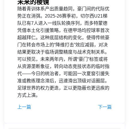
未来的棱镜
随着青训体系产出质量趋同，豪门间的代际优
势正在消弭。2025-26赛季初，切尔西U21梯
队已有7人进入一线队轮换序列，而多特蒙德
凭借本土化引援策略，在德甲场均控球率首次
超越拜仁。这种底层结构的变化，使得传统豪
门在转会市场上的“降维打击”效应减弱，对决
结果更取决于临场调整精度与战术克制关系。
可以预见，未来两年内，所谓“豪门”标签或将
从资源垄断象征，转向动态竞技状态的临时指
代——今日的统治者，可能因一次夏窗引援失
准或教练理念滞后，迅速滑出顶级对话圈层。
足球世界的权力更迭，正以更隐蔽也更迅疾的
方式上演。
上一篇
下一篇