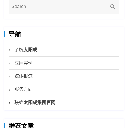
导航
了解
太阳成
应用实例
媒体报道
服务方向
联络
太阳成集团官网
推荐文章