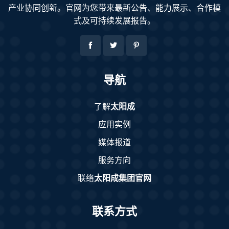
产业协同创新。官网为您带来最新公告、能力展示、合作模
式及可持续发展报告。
导航
了解
太阳成
应用实例
媒体报道
服务方向
联络
太阳成集团官网
联系方式