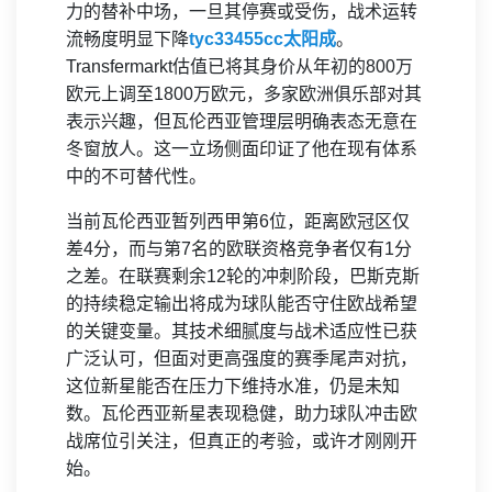
力的替补中场，一旦其停赛或受伤，战术运转
流畅度明显下降
tyc33455cc太阳成
。
Transfermarkt估值已将其身价从年初的800万
欧元上调至1800万欧元，多家欧洲俱乐部对其
表示兴趣，但瓦伦西亚管理层明确表态无意在
冬窗放人。这一立场侧面印证了他在现有体系
中的不可替代性。
当前瓦伦西亚暂列西甲第6位，距离欧冠区仅
差4分，而与第7名的欧联资格竞争者仅有1分
之差。在联赛剩余12轮的冲刺阶段，巴斯克斯
的持续稳定输出将成为球队能否守住欧战希望
的关键变量。其技术细腻度与战术适应性已获
广泛认可，但面对更高强度的赛季尾声对抗，
这位新星能否在压力下维持水准，仍是未知
数。瓦伦西亚新星表现稳健，助力球队冲击欧
战席位引关注，但真正的考验，或许才刚刚开
始。