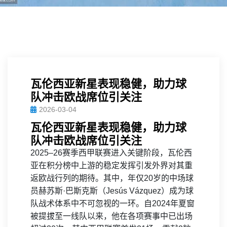
瓦伦西亚新星表现稳健，助力球
队冲击欧战席位引关注
2026-03-04
瓦伦西亚新星表现稳健，助力球
队冲击欧战席位引关注
2025–26赛季西甲联赛进入关键阶段，瓦伦西
亚在积分榜中上游的稳定发挥引发外界对其重
返欧战行列的期待。其中，年仅20岁的中场球
员赫苏斯·巴斯克斯（Jesús Vázquez）成为球
队战术体系中不可忽视的一环。自2024年夏窗
被提拔至一线队以来，他在各项赛事中已出场