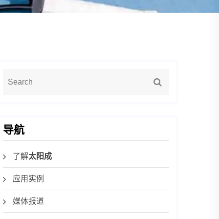
导航
了解
太阳成
应用实例
媒体报道