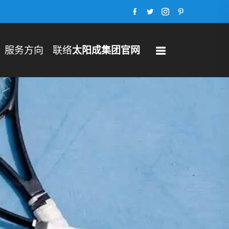
服务方向
联络
太阳成集团官网