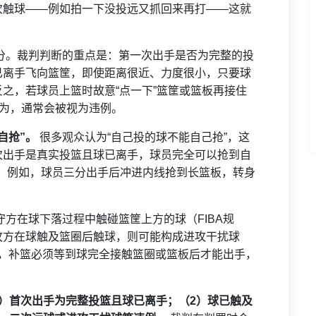
次触球——例如拍一下没投远又抓回来再打——这就
。
区分。裁判判断的重点是：第一次出手是否为完整的投
已离手飞向篮筐，即使距离很近、力度很小，只要球
之，若球员上篮时故意“点一下”篮筐或篮板再接住
行为，通常会被视为违例。
自抢”。
很多观众认为“自己投的球不能自己抢”，这
次出手是真实投篮且球已离手，球员完全可以抢到自
一致。例如，球员三分出手后冲进内线抢到长篮板，转身
防守方在球下落过程中触碰篮筐上方的球（FIBA规
攻方在球触及篮圈后触球，则可能构成进攻干扰球
分无效。因此，补篮必须等到球完全接触篮圈或篮板后才能出手，
）首次出手为完整投篮且球已离手；（2）球已触及