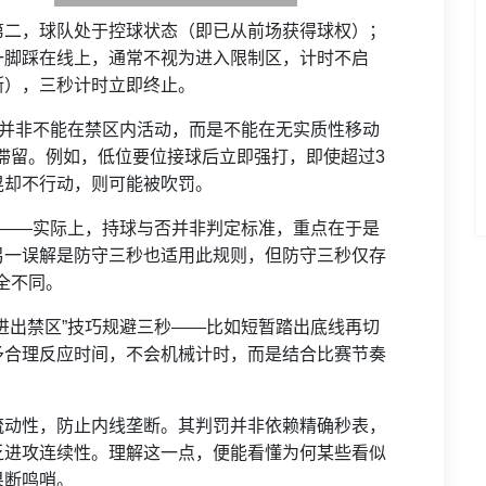
第二，球队处于控球状态（即已从前场获得球权）；
一脚踩在线上，通常不视为进入限制区，计时不启
断），三秒计时立即终止。
员并非不能在禁区内活动，而是不能在无实质性移动
滞留。例如，低位要位接球后立即强打，即使超过3
晃却不行动，则可能被吹罚。
”——实际上，持球与否并非判定标准，重点在于是
另一误解是防守三秒也适用此规则，但防守三秒仅存
完全不同。
进出禁区”技巧规避三秒——比如短暂踏出底线再切
予合理反应时间，不会机械计时，而是结合比赛节奏
流动性，防止内线垄断。其判罚并非依赖精确秒表，
乏进攻连续性。理解这一点，便能看懂为何某些看似
果断鸣哨。