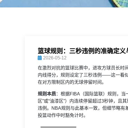
篮球规则：三秒违例的准确定义
2026-05-12
在激烈对抗的篮球比赛中，进攻方球员长时间
内线得分，规则设定了三秒违例——这一看
在对方限制区内的无球停留时间。
规则本质
：根据FIBA（国际篮联）规则，
区”或“油漆区”）内连续停留超过3秒钟，
违例。NBA规则与此基本一致，但细节略有
投篮动作中时豁免计时。