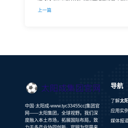
上一篇
导航
了解
太
中国·太阳成-www.tyc33455cc|集团官
应用实
网——太阳集团，全球视野。我们深
度融入本土市场，拓展国际布局，致
媒体报
力于多产业协同创新。官网为您带来