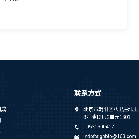
联系方式
阳成
北京市朝阳区八里庄北里1
8号楼13层2单元1301
例
19531690417
道
indefatigable@163.com